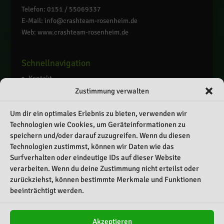
Telefon: 0151 / 55069337
E-Mail: info@crashteam-rosenheim.de
Web: www.crashteam-rosenheim.de
Schnellnavigation
Kontakt
Zustimmung verwalten
Impressum
Datenschutz
Um dir ein optimales Erlebnis zu bieten, verwenden wir
Cookie-Richtlinie (EU)
Technologien wie Cookies, um Geräteinformationen zu
speichern und/oder darauf zuzugreifen. Wenn du diesen
Technologien zustimmst, können wir Daten wie das
Surfverhalten oder eindeutige IDs auf dieser Website
verarbeiten. Wenn du deine Zustimmung nicht erteilst oder
zurückziehst, können bestimmte Merkmale und Funktionen
beeinträchtigt werden.
Copyright Crashteam Rosenheim
Akzeptieren