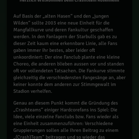
Auf Basis der „alten Hasen“ und den „jungen
Wilden“ sollte 2003 eine neue Einheit für die
Mangfallkurve und deren Fankultur geschaffen
werden. In den Fanlagern der Starbulls gab es zu
dieser Zeit kaum eine erkennbare Linie, alle Fans
gaben immer ihr bestes, aber leider oft
unkoordiniert: Der eine Fanclub plante eine kleine
Choreo, die anderen blieben aussen vor und standen
oft vor vollendeten Tatsachen. Die Fankurve stimmte
gleichzeitig die verschiedensten Fangesänge an, aber
keiner konnte dem anderen zur Stimmgewalt im
Stadion verhelfen.
Genau an diesem Punkt kommt die Gründung des
„Crashteams“ einiger Hardcorefans ins Spiel: Die
Idee, viele einzelne Fanclubs bzw. Fans wieder als
eine Einheit zusammenzuführen: Verschiedene
Gruppierungen sollen alle Ihren Beitrag zu einem
„(Crash)Team“ beitragen und so wieder das