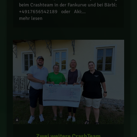
beim Crashteam in der Fankurve und bei Bärbl:
+4917656542189 oder Aki:...
mehr lesen
Zwei weitere CrashTeam