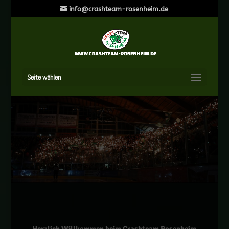
info@crashteam-rosenheim.de
Seite wählen
Herzlich Willkommen beim Crashteam Rosenheim