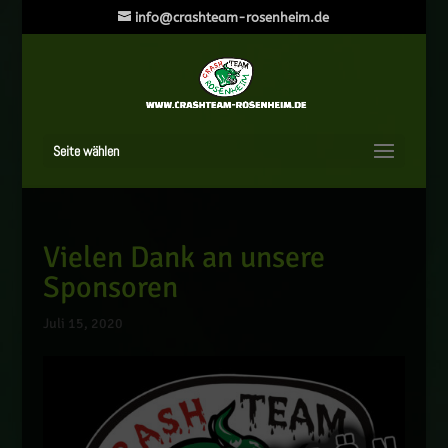
info@crashteam-rosenheim.de
Seite wählen
Vielen Dank an unsere
Sponsoren
Juli 15, 2020