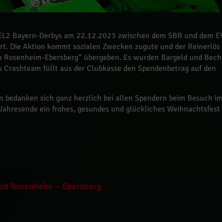
EL2 Bayern-Derbys am 22.12.2023 zwischen dem SBR und dem E
rt. Die Aktion kommt sozialen Zwecken zugute und der Reinerlös
en Rosenheim-Ebersberg“ übergeben. Es wurden Bargeld und Bech
 Crashteam füllt aus der Clubkasse den Spendenbetrag auf den
 bedanken sich ganz herzlich bei allen Spendern beim Besuch i
ahresende ein frohes, gesundes und glückliches Weihnachtsfest
beit Rosenheim – Ebersberg