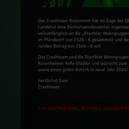
Das Crashteam Rosenheim hat im Zuge des D
Landshut eine Becherspendenaktion organisie
vollumfänglich an die „Startklar Wohngrupp
im Pfandwert von 2328.- € gesammelt und das
runden Betrag von 2500.- € auf.
Das Crashteam und die Startklar Wohngruppen
Rosenheimer Rofa-Stadion und wünscht zum J
sowie einen guten Rutsch in neue Jahr 2024!
herzlichst Euer
Crashteam
>>> Zur Webseite „Startklar soziale Ar