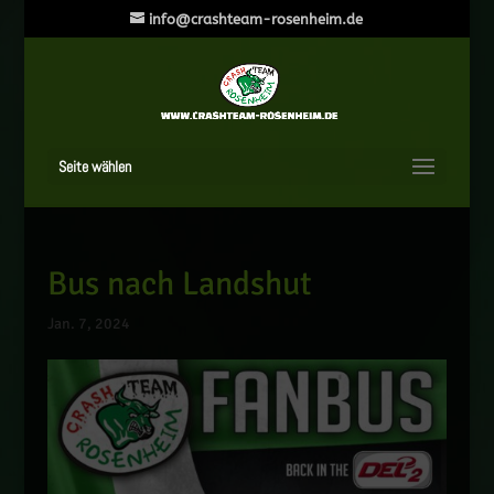
info@crashteam-rosenheim.de
Seite wählen
Bus nach Landshut
Jan. 7, 2024