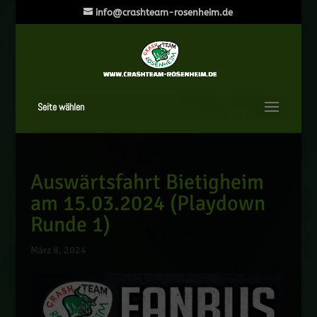
info@crashteam-rosenheim.de
Seite wählen
Auswärtsfahrt Bietigheim
am 15.03.2024 (Playdown
Runde 1)
März 8, 2024